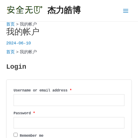
跳
杰力皓博
至
Main
内
容
首页
我的帐户
Menu
我的帐户
2024-06-10
首页
我的帐户
Login
Username or email address
*
Password
*
Remember me