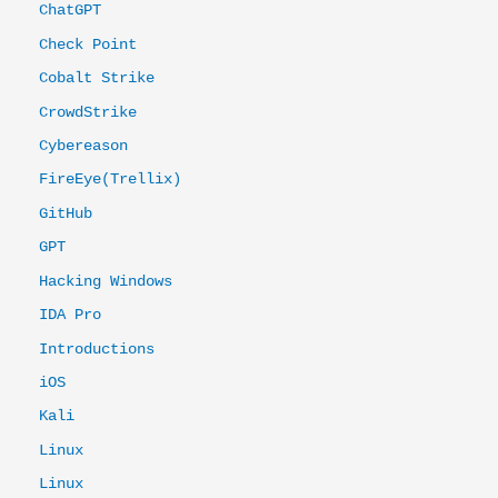
ChatGPT
Check Point
Cobalt Strike
CrowdStrike
Cybereason
FireEye(Trellix)
GitHub
GPT
Hacking Windows
IDA Pro
Introductions
iOS
Kali
Linux
Linux