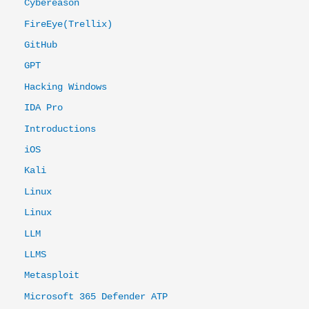
Cybereason
FireEye(Trellix)
GitHub
GPT
Hacking Windows
IDA Pro
Introductions
iOS
Kali
Linux
Linux
LLM
LLMS
Metasploit
Microsoft 365 Defender ATP