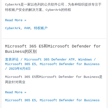
客
CyberArk是一家以色列的公共软件公司，为各种组织提供专注于
攻
特权账户安全的解决方案。CyberArk的特权
击
影
CYBERARK
Read More »
响
有
了
CyberArk
,
PAM
,
特权账户
哪
900
些
所
功
美
Microsoft 365 E5和Microsoft Defender for
能？
国
Business的区别
学
发表评论
/
Microsoft 365 Defender ATP
,
Windows
/
校
Microsoft 365 E5
,
Microsoft Defender for Business
/
2023年6月8日
Microsoft 365 E5和Microsoft Defender for Business是
两款针对商业
Microsoft
Read More »
365
Microsoft 365 E5
,
Microsoft Defender for Business
E5