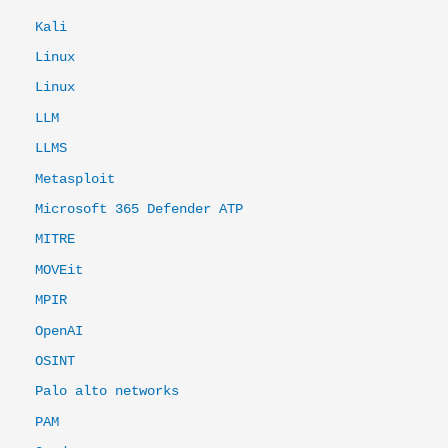
Kali
Linux
Linux
LLM
LLMS
Metasploit
Microsoft 365 Defender ATP
MITRE
MOVEit
MPIR
OpenAI
OSINT
Palo alto networks
PAM