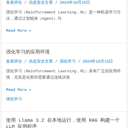
发表评论
/
信息安全文章
/
2024年10月15日
强化学习（Reinforcement Learning，RL）是一种机器学习方
法，通过让智能体（Agent）与
何
Read More »
为
强
化
强化学习的应用环境
学
发表评论
/
信息安全文章
/
强化学习
/
2024年10月15日
习？
强化学习（Reinforcement Learning，RL）具有广泛的应用环
境，尤其是在那些需要通过连续决策
强
Read More »
化
强化学习
学
习
的
使用 Llama 3.2 在本地运行，使用 RAG 构建一个
应
LLM 应用程序
用