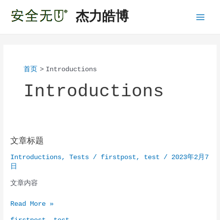
跳
杰力皓博
至
Main
内
容
Menu
首页
Introductions
Introductions
文章标题
Introductions
,
Tests
/
firstpost
,
test
/
2023年2月7
日
文章内容
文
Read More »
章