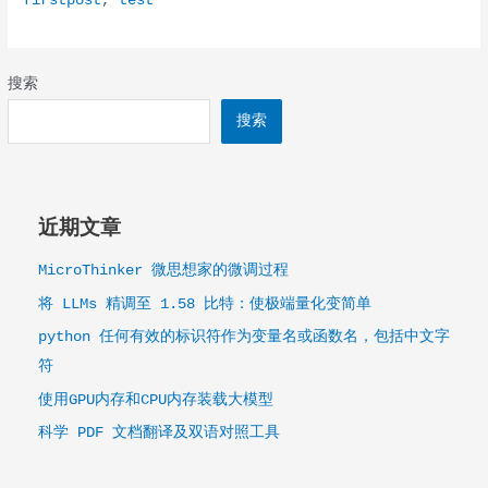
firstpost
,
test
标
题
搜索
搜索
近期文章
MicroThinker 微思想家的微调过程
将 LLMs 精调至 1.58 比特：使极端量化变简单
python 任何有效的标识符作为变量名或函数名，包括中文字
符
使用GPU内存和CPU内存装载大模型
科学 PDF 文档翻译及双语对照工具