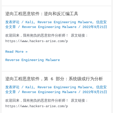
程
恶
逆向工程恶意软件：逆向和反汇编工具
意
软
发表评论
/
Kali
,
Reverse Engineering Malware
,
信息安
件：
全文章
/
Reverse Engineering Malware
/
2022年9月21日
Ghidra
欢迎回来，我有抱负的恶意软件分析师！ 原文链接：
入
https://www.hackers-arise.com/p
门，
第
逆
Read More »
1
向
部
Reverse Engineering Malware
工
分
程
恶
逆向工程恶意软件，第 6 部分：系统级或行为分析
意
软
发表评论
/
Kali
,
Reverse Engineering Malware
,
信息安
件：
全文章
/
Reverse Engineering Malware
/
2022年9月21日
逆
欢迎回来，我有抱负的恶意软件分析师！ 原文链接：
向
https://www.hackers-arise.com/p
和
反