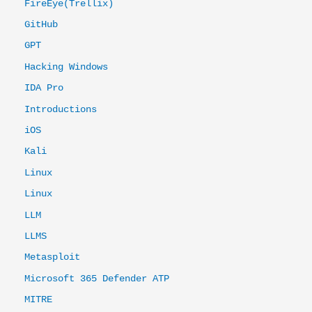
FireEye(Trellix)
GitHub
GPT
Hacking Windows
IDA Pro
Introductions
iOS
Kali
Linux
Linux
LLM
LLMS
Metasploit
Microsoft 365 Defender ATP
MITRE