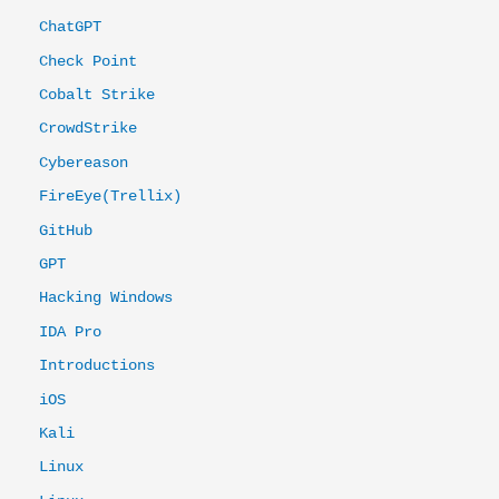
ChatGPT
Check Point
Cobalt Strike
CrowdStrike
Cybereason
FireEye(Trellix)
GitHub
GPT
Hacking Windows
IDA Pro
Introductions
iOS
Kali
Linux