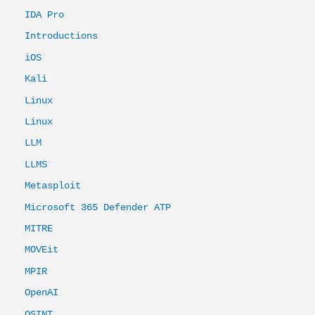
IDA Pro
Introductions
iOS
Kali
Linux
Linux
LLM
LLMS
Metasploit
Microsoft 365 Defender ATP
MITRE
MOVEit
MPIR
OpenAI
OSINT