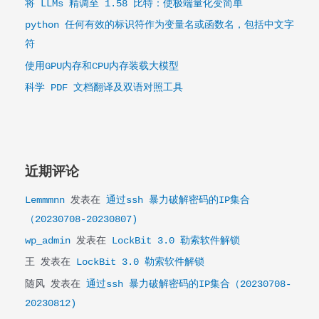
将 LLMs 精调至 1.58 比特：使极端量化变简单
python 任何有效的标识符作为变量名或函数名，包括中文字
符
使用GPU内存和CPU内存装载大模型
科学 PDF 文档翻译及双语对照工具
近期评论
Lemmmnn
发表在
通过ssh 暴力破解密码的IP集合
（20230708-20230807)
wp_admin
发表在
LockBit 3.0 勒索软件解锁
王
发表在
LockBit 3.0 勒索软件解锁
随风
发表在
通过ssh 暴力破解密码的IP集合（20230708-
20230812)