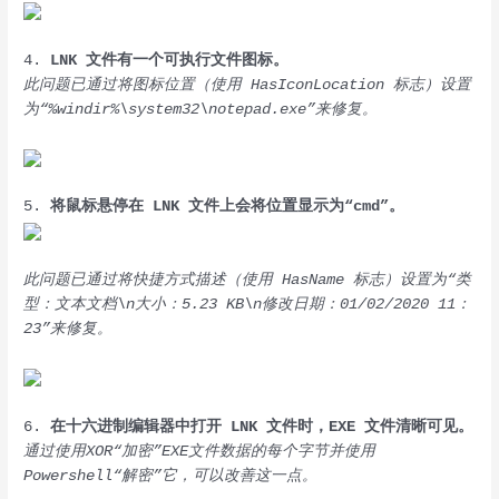
4.
LNK 文件有一个可执行文件图标。
此问题已通过将图标位置（使用 HasIconLocation 标志）设置
为“%windir%\system32\notepad.exe”来修复。
5.
将鼠标悬停在 LNK 文件上会将位置显示为“cmd”。
此问题已通过将快捷方式描述（使用 HasName 标志）设置为“类
型：文本文档\n大小：5.23 KB\n修改日期：01/02/2020 11：
23”来修复。
6.
在十六进制编辑器中打开 LNK 文件时，EXE 文件清晰可见。
通过使用XOR“加密”EXE文件数据的每个字节并使用
Powershell“解密”它，可以改善这一点。