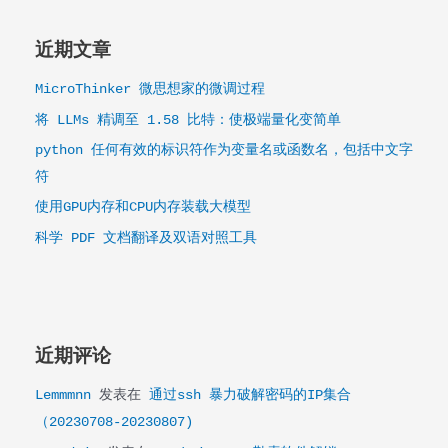
近期文章
MicroThinker 微思想家的微调过程
将 LLMs 精调至 1.58 比特：使极端量化变简单
python 任何有效的标识符作为变量名或函数名，包括中文字
符
使用GPU内存和CPU内存装载大模型
科学 PDF 文档翻译及双语对照工具
近期评论
Lemmmnn
发表在
通过ssh 暴力破解密码的IP集合
（20230708-20230807)