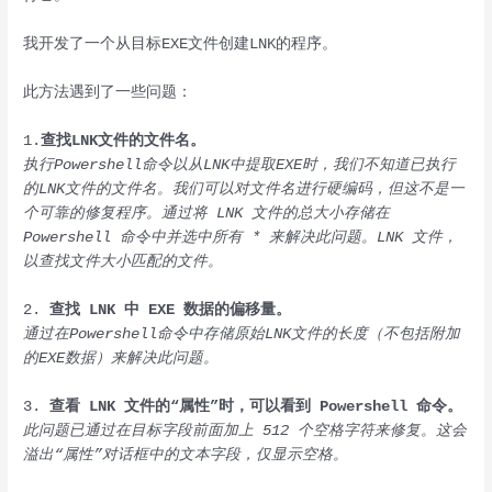
我开发了一个从目标EXE文件创建LNK的程序。
此方法遇到了一些问题：
1.
查找LNK文件的文件名。
执行Powershell命令以从LNK中提取EXE时，我们不知道已执行
的LNK文件的文件名。我们可以对文件名进行硬编码，但这不是一
个可靠的修复程序。通过将 LNK 文件的总大小存储在
Powershell 命令中并选中所有 * 来解决此问题。LNK 文件，
以查找文件大小匹配的文件。
2.
查找 LNK 中 EXE 数据的偏移量。
通过在Powershell命令中存储原始LNK文件的长度（不包括附加
的EXE数据）来解决此问题。
3.
查看 LNK 文件的“属性”时，可以看到 Powershell 命令。
此问题已通过在目标字段前面加上 512 个空格字符来修复。这会
溢出“属性”对话框中的文本字段，仅显示空格。