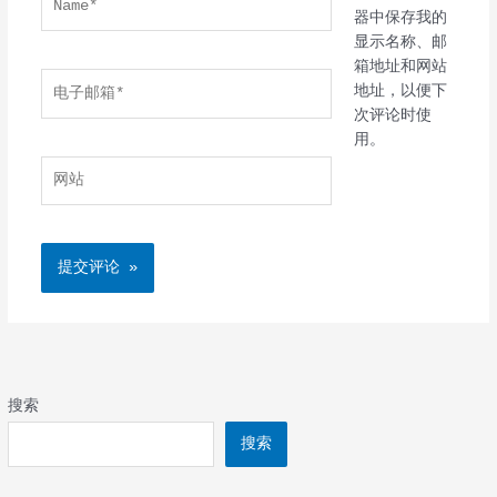
器中保存我的
显示名称、邮
箱地址和网站
电
地址，以便下
子
次评论时使
邮
用。
箱
网
*
站
搜索
搜索