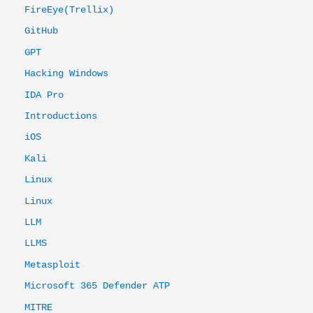
FireEye(Trellix)
GitHub
GPT
Hacking Windows
IDA Pro
Introductions
iOS
Kali
Linux
Linux
LLM
LLMS
Metasploit
Microsoft 365 Defender ATP
MITRE