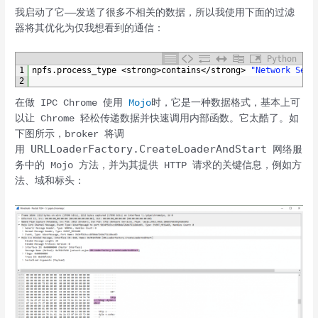
我启动了它——发送了很多不相关的数据，所以我使用下面的过滤
器将其优化为仅我想看到的通信：
Python
1
npfs
.
process_type
<
strong
>
contains
<
/
strong
>
"Network Serv
2
在做 IPC Chrome 使用
Mojo
时，它是一种数据格式，基本上可
以让 Chrome 轻松传递数据并快速调用内部函数。它太酷了。如
下图所示，broker 将调
URLLoaderFactory.CreateLoaderAndStart
用
网络服
务中的 Mojo 方法，并为其提供 HTTP 请求的关键信息，例如方
法、域和标头：