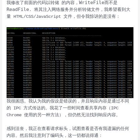
WriteFile
我修改了前面的代码以转储 的内容，
而不是
ReadFile
. 将其注入网络服务并分析转储文件，我希望看到大
量 HTML/CSS/JavaScript 文件，但令我惊讶的是没有：
我很困惑。我认为我的假设是错误的，并且响应内容是通过不同
的 IPC 方式传达的。我花了一些时间查看共享内存（IPC
Chrome 使用的另一种方法），但仍然无法找到响应内容。
感到沮丧，我正在查看请求标头，试图查看是否有我遗漏的任何
内容。然后我注意到了编码头，这一切都说得通：