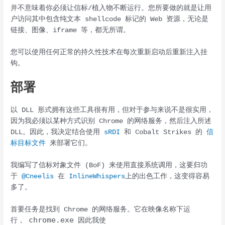
并不意味着你必须让信标/植入物不断运行。您所要做的就是让用
户访问其中包含纯文本 shellcode 标记的 Web 资源，无论是
链接、图像、iframe 等，都无所谓。
您可以使用任何正常的持久性技术在每次重新启动后重新注入挂
钩。
部署
以 DLL 形式拥有这些工具很有用，但对于参与来说不是很实用，
因为我必须以某种方式识别 Chrome 的网络服务，然后注入所述
DLL。因此，我决定结合使用
sRDI
和 Cobalt Strikes 的
信
标目标文件
来部署它们。
我编写了信标对象文件 (BoF) 来使用直接系统调用，这要归功
于
@Cneelis
在
InlineWhispers
上的出色工作，这变得容易
多了。
首要任务是找到 Chrome 的网络服务。它在映像名称下运
chrome.exe
行，
因此我使