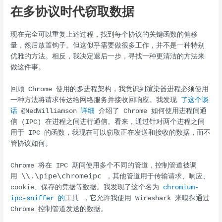
在多协议时代窃取数据
现在完全可以重复上述过程，找到每个协议的关键函数的偏移
量，然后放置钩子。但这似乎需要做很多工作，并不是一种特别
优雅的方法。相反，我决定退后一步，寻找一种更清洁的方法来
做这件事。
回顾 Chrome 使用的多进程架构，我意识到渲染器进程必须使用
一种方法将请求传达给网络服务并接收回响应。我发现
了这个谈
话
@NedWilliamson
详细
介绍了 Chrome 如何使用进程间通
信 (IPC) 在进程之间进行通信。看来，通过针对两个进程之间
用于 IPC 的函数，我现在可以窃取正在发送和接收的数据，而不
管协议如何。
Chrome 将在 IPC 期间使用多个不同的管道，控制管道被调
\\.\pipe\chromeipc
用
，其他管道用于传输请求、响应、
cookie、保存的凭据等数据。我发现了这个名为
chromium-
ipc-sniffer 的
工具 ，它允许我使用 Wireshark 来嗅探通过
Chrome 控制管道发送的数据。