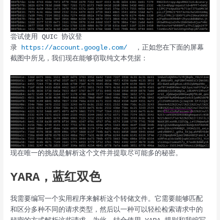
尝试使用 QUIC 协议登
录
https://account.google.com/
，正如您在下面的屏幕
截图中所见，我们现在能够窃取纯文本凭据：
现在唯一的挑战是解析这个文件并提取尽可能多的秘密。
YARA，蓝红双色
我需要编写一个实用程序来解析这个转储文件。它需要能够匹配
和区分多种不同的请求类型，然后以一种可以轻松检索请求中的