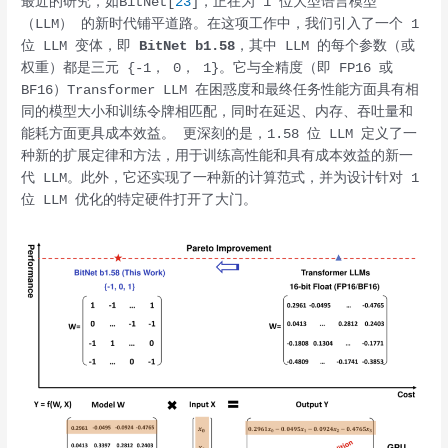
最近的研究，如BitNet[
23
]，正在为 1 位大型语言模型
（LLM） 的新时代铺平道路。在这项工作中，我们引入了一个 1
位 LLM 变体，即
BitNet b1.58
，其中 LLM 的每个参数（或
权重）都是三元 {-1， 0， 1}。它与全精度（即 FP16 或
BF16）Transformer LLM 在困惑度和最终任务性能方面具有相
同的模型大小和训练令牌相匹配，同时在延迟、内存、吞吐量和
能耗方面更具成本效益。 更深刻的是，1.58 位 LLM 定义了一
种新的扩展定律和方法，用于训练高性能和具有成本效益的新一
代 LLM。此外，它还实现了一种新的计算范式，并为设计针对 1
位 LLM 优化的特定硬件打开了大门。