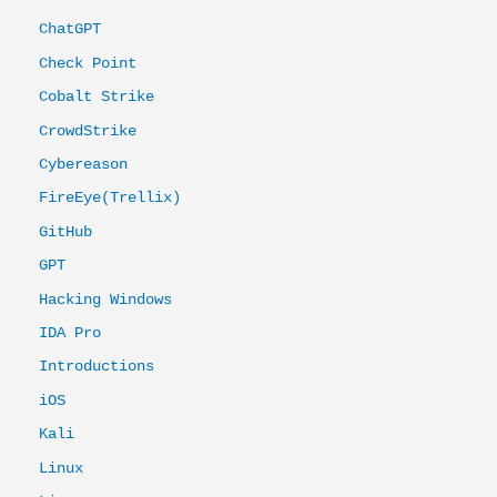
ChatGPT
Check Point
Cobalt Strike
CrowdStrike
Cybereason
FireEye(Trellix)
GitHub
GPT
Hacking Windows
IDA Pro
Introductions
iOS
Kali
Linux