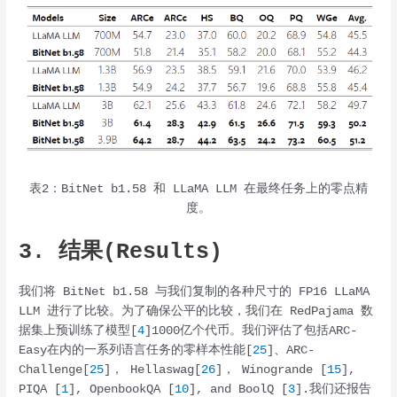
表2：BitNet b1.58 和 LLaMA LLM 在最终任务上的零点精
度。
3. 结果(Results)
我们将 BitNet b1.58 与我们复制的各种尺寸的 FP16 LLaMA
LLM 进行了比较。为了确保公平的比较，我们在 RedPajama 数
据集上预训练了模型[
4
]1000亿个代币。我们评估了包括ARC-
Easy在内的一系列语言任务的零样本性能[
25
]、ARC-
Challenge[
25
]， Hellaswag[
26
]， Winogrande [
15
],
PIQA [
1
], OpenbookQA [
10
], and BoolQ [
3
].我们还报告