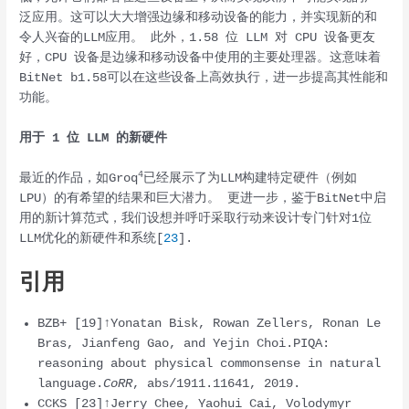
泛应用。这可以大大增强边缘和移动设备的能力，并实现新的和
令人兴奋的LLM应用。 此外，1.58 位 LLM 对 CPU 设备更友
好，CPU 设备是边缘和移动设备中使用的主要处理器。这意味着
BitNet b1.58可以在这些设备上高效执行，进一步提高其性能和
功能。
用于 1 位 LLM 的新硬件
4
最近的作品，如Groq
已经展示了为LLM构建特定硬件（例如
LPU）的有希望的结果和巨大潜力。 更进一步，鉴于BitNet中启
用的新计算范式，我们设想并呼吁采取行动来设计专门针对1位
LLM优化的新硬件和系统[
23
].
引用
BZB+ [19]↑Yonatan Bisk, Rowan Zellers, Ronan Le
Bras, Jianfeng Gao, and Yejin Choi.PIQA:
reasoning about physical commonsense in natural
language.
CoRR
, abs/1911.11641, 2019.
CCKS [23]↑Jerry Chee, Yaohui Cai, Volodymyr