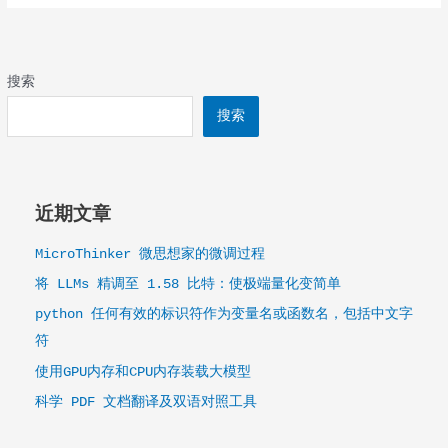
搜索
搜索
近期文章
MicroThinker 微思想家的微调过程
将 LLMs 精调至 1.58 比特：使极端量化变简单
python 任何有效的标识符作为变量名或函数名，包括中文字
符
使用GPU内存和CPU内存装载大模型
科学 PDF 文档翻译及双语对照工具