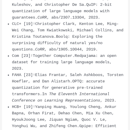
Kuleshov, and Christopher De Sa.QuIP: 2-bit
quantization of large language models with
guarantees.
CoRR
, abs/2307.13304, 2023.
CLC+ [19]↑Christopher Clark, Kenton Lee, Ming-
Wei Chang, Tom Kwiatkowski, Michael Collins, and
Kristina Toutanova.Boolq: Exploring the
surprising difficulty of natural yes/no
questions.
CoRR
, abs/1905.10044, 2019.
Com [23]↑Together Computer.Redpajama: an open
dataset for training large language models,
2023.
FAHA [23]↑Elias Frantar, Saleh Ashkboos, Torsten
Hoefler, and Dan Alistarh.OPTQ: accurate
quantization for generative pre-trained
transformers.In
The Eleventh International
Conference on Learning Representations
, 2023.
HCB+ [19]↑Yanping Huang, Youlong Cheng, Ankur
Bapna, Orhan Firat, Dehao Chen, Mia Xu Chen,
HyoukJoong Lee, Jiquan Ngiam, Quoc V. Le,
Yonghui Wu, and Zhifeng Chen.Gpipe: Efficient