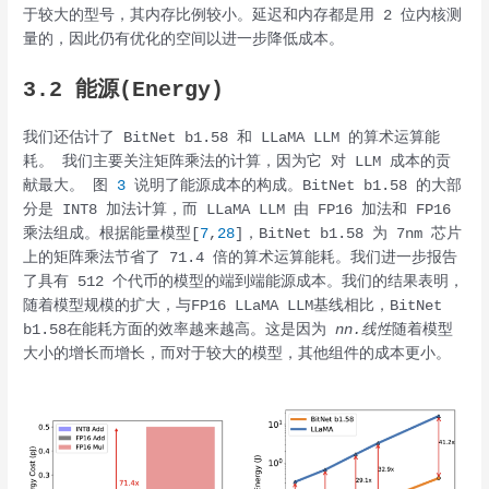
于较大的型号，其内存比例较小。延迟和内存都是用 2 位内核测
量的，因此仍有优化的空间以进一步降低成本。
3.2 能源(Energy)
我们还估计了 BitNet b1.58 和 LLaMA LLM 的算术运算能
耗。 我们主要关注矩阵乘法的计算，因为它 对 LLM 成本的贡
献最大。 图
3
说明了能源成本的构成。BitNet b1.58 的大部
分是 INT8 加法计算，而 LLaMA LLM 由 FP16 加法和 FP16
乘法组成。根据能量模型[
7
,
28
]，BitNet b1.58 为 7nm 芯片
上的矩阵乘法节省了 71.4 倍的算术运算能耗。我们进一步报告
了具有 512 个代币的模型的端到端能源成本。我们的结果表明，
随着模型规模的扩大，与FP16 LLaMA LLM基线相比，BitNet
b1.58在能耗方面的效率越来越高。这是因为
nn.线性
随着模型
大小的增长而增长，而对于较大的模型，其他组件的成本更小。