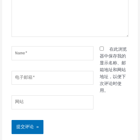
Name*
在此浏览
器中保存我的
显示名称、邮
箱地址和网站
电
地址，以便下
子
次评论时使
邮
用。
箱
网
*
站