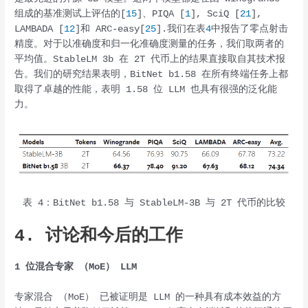
组成的基准测试上评估的[
15
]、PIQA [
1
], SciQ [
21
],
LAMBADA [
12
]和 ARC-easy[
25
].我们在表
4
中报告了零点射击
精度。对于以准确度和归一化准确度测量的任务，我们取两者的
平均值。StableLM 3b 在 2T 代币上的结果直接取自其技术报
告。我们的研究结果表明，BitNet b1.58 在所有终端任务上都
取得了卓越的性能，表明 1.58 位 LLM 也具有很强的泛化能
力。
表 4：BitNet b1.58 与 StableLM-3B 与 2T 代币的比较
4. 讨论和今后的工作
1 位混合专家 （MoE） LLM
专家混合 （MoE） 已被证明是 LLM 的一种具有成本效益的方