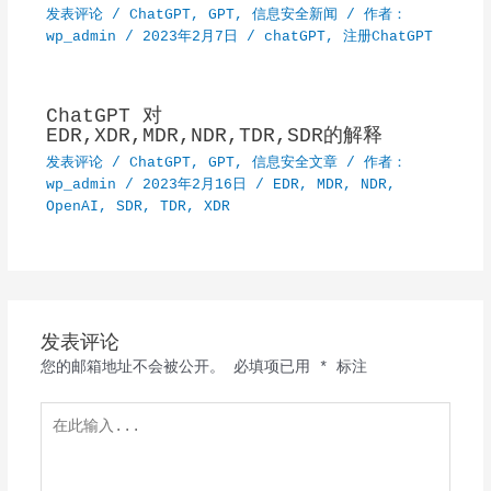
发表评论
/
ChatGPT
,
GPT
,
信息安全新闻
/ 作者：
wp_admin
/
2023年2月7日
/
chatGPT
,
注册ChatGPT
ChatGPT 对
EDR,XDR,MDR,NDR,TDR,SDR的解释
发表评论
/
ChatGPT
,
GPT
,
信息安全文章
/ 作者：
wp_admin
/
2023年2月16日
/
EDR
,
MDR
,
NDR
,
OpenAI
,
SDR
,
TDR
,
XDR
发表评论
您的邮箱地址不会被公开。
必填项已用
*
标注
在
此
输
入...