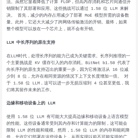
法。虽然它显着降低了计算 FLOP，但高内存消耗和芯片间通信开
销限制了其部署和应用。这些挑战可以通过 1.58 位 LLM 来解
决。 首先，减少的内存占用减少了部署 MoE 模型所需的设备数
量。此外，它还大大减少了跨网络传输激活的开销。最终，如果
整个模型可以放在一个芯片上，就不会有开销。
LLM 中长序列的原生支持
在LLM时代，处理长序列的能力已成为关键需求。长序列推理的一
个主要挑战是 KV 缓存引入的内存消耗。BitNet b1.58 代表了
向长序列的原生支持迈出的重要一步，因为它将激活从 16 位减
少到 8 位，允许在相同资源的情况下上下文长度增加一倍。 对
于 1.58 位 LLM，这可以进一步无损压缩到 4 位甚至更低，我
们将其留作未来的工作。
边缘和移动设备上的 LLM
使用 1.58 位 LLM 有可能大大提高边缘和移动设备上语言模型
的性能。这些设备通常受到其内存和计算能力的限制，这可能会
限制 LLM 的性能和规模。然而，1.58 位 LLM 的内存和能耗降
低，允许它们部署在这些设备上，从而实现以前不可能实现的广