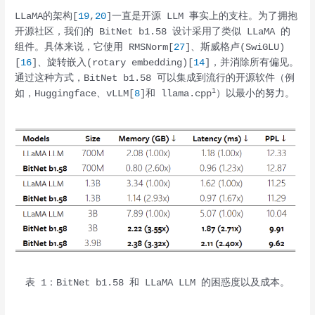
LLaMA的架构[
19
,
20
]一直是开源 LLM 事实上的支柱。为了拥抱
开源社区，我们的 BitNet b1.58 设计采用了类似 LLaMA 的
组件。具体来说，它使用 RMSNorm[
27
]、斯威格卢(SwiGLU)
[
16
]、旋转嵌入(rotary embedding)[
14
]，并消除所有偏见。
通过这种方式，BitNet b1.58 可以集成到流行的开源软件（例
1
如，Huggingface、vLLM[
8
]和 llama.cpp
）以最小的努力。
表 1：BitNet b1.58 和 LLaMA LLM 的困惑度以及成本。