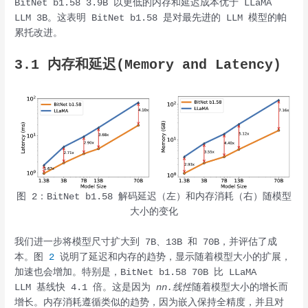
BitNet b1.58 3.9B 以更低的内存和延迟成本优于 LLaMA
LLM 3B。这表明 BitNet b1.58 是对最先进的 LLM 模型的帕
累托改进。
3.1 内存和延迟(Memory and Latency)
图 2：BitNet b1.58 解码延迟（左）和内存消耗（右）随模型
大小的变化
我们进一步将模型尺寸扩大到 7B、13B 和 70B，并评估了成
本。图
2
说明了延迟和内存的趋势，显示随着模型大小的扩展，
加速也会增加。特别是，BitNet b1.58 70B 比 LLaMA
LLM 基线快 4.1 倍。这是因为
nn.线性
随着模型大小的增长而
增长。内存消耗遵循类似的趋势，因为嵌入保持全精度，并且对