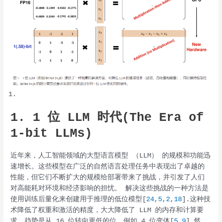
1. 1 位 LLM 时代(The Era of
1-bit LLMs)
近年来，人工智能领域的大型语言模型 （LLM） 的规模和功能迅
速增长。这些模型在广泛的自然语言处理任务中表现出了卓越的
性能，但它们不断扩大的规模给部署带来了挑战，并引发了人们
对高能耗对环境和经济影响的担忧。 解决这些挑战的一种方法是
使用训练后量化来创建用于推理的低位模型[
24
,
5
,
2
,
18
].这种技
术降低了权重和激活的精度，大大降低了 LLM 的内存和计算要
求。趋势是从 16 位转向更低的位，例如 4 位变体[
5
,
9
].然