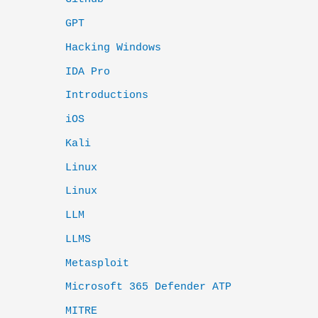
GPT
Hacking Windows
IDA Pro
Introductions
iOS
Kali
Linux
Linux
LLM
LLMS
Metasploit
Microsoft 365 Defender ATP
MITRE