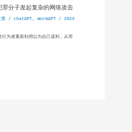
络犯罪分子发起复杂的网络攻击
文章
/
chatGPT
,
WormGPT
/
2023
意行为者重新利用以为自己谋利，从而