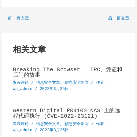
Post
←
前一篇文章
后一篇文章
→
navigation
相关文章
Breaking The Browser – IPC、凭证和
后门的故事
发表评论
/
信息安全文章
,
信息安全新闻
/ 作者：
wp_admin
/
2022年3月25日
Western Digital PR4100 NAS 上的远
程代码执行 (CVE-2022-23121)
发表评论
/
信息安全文章
,
信息安全新闻
/ 作者：
wp_admin
/
2022年3月25日