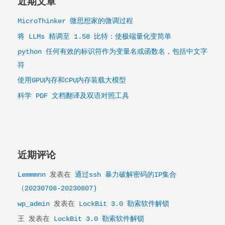
近期文章
MicroThinker 微思想家的微调过程
将 LLMs 精调至 1.58 比特：使极端量化变简单
python 任何有效的标识符作为变量名或函数名，包括中文字
符
使用GPU内存和CPU内存装载大模型
科学 PDF 文档翻译及双语对照工具
近期评论
Lemmmnn
发表在
通过ssh 暴力破解密码的IP集合
（20230708-20230807)
wp_admin
发表在
LockBit 3.0 勒索软件解锁
王
发表在
LockBit 3.0 勒索软件解锁