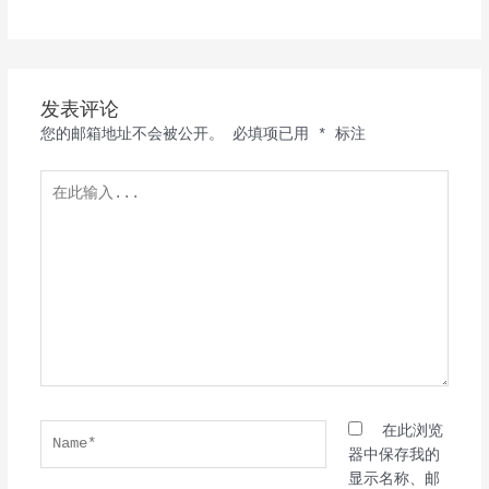
发表评论
您的邮箱地址不会被公开。
必填项已用
*
标注
在
此
输
入...
Name*
在此浏览
器中保存我的
显示名称、邮