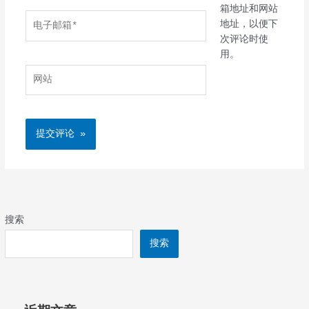
箱地址和网站
电
地址，以便下
子
次评论时使
邮
用。
箱
网
*
站
搜索
搜索