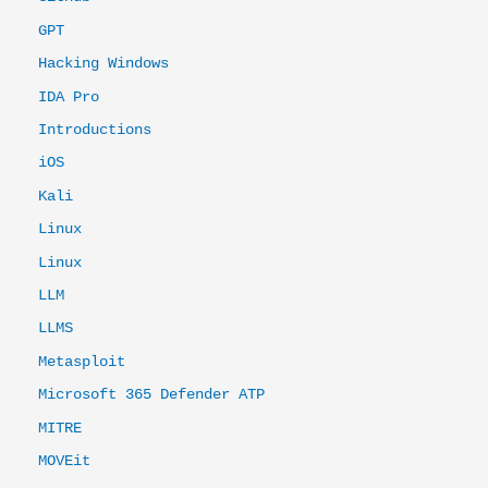
GPT
Hacking Windows
IDA Pro
Introductions
iOS
Kali
Linux
Linux
LLM
LLMS
Metasploit
Microsoft 365 Defender ATP
MITRE
MOVEit