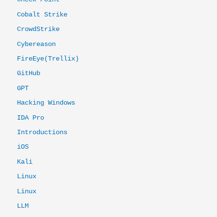
Cobalt Strike
CrowdStrike
Cybereason
FireEye(Trellix)
GitHub
GPT
Hacking Windows
IDA Pro
Introductions
iOS
Kali
Linux
Linux
LLM