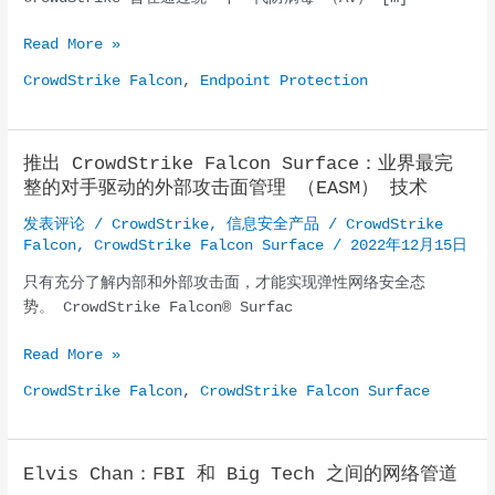
CrowdStrike
Read More »
Falcon
CrowdStrike Falcon
,
Endpoint Protection
Endpoint
Protection
推出 CrowdStrike Falcon Surface：业界最完
整的对手驱动的外部攻击面管理 （EASM） 技术
发表评论
/
CrowdStrike
,
信息安全产品
/
CrowdStrike
Falcon
,
CrowdStrike Falcon Surface
/
2022年12月15日
只有充分了解内部和外部攻击面，才能实现弹性网络安全态
势。 CrowdStrike Falcon® Surfac
推
Read More »
出
CrowdStrike Falcon
,
CrowdStrike Falcon Surface
CrowdStrike
Falcon
Surface：
Elvis Chan：FBI 和 Big Tech 之间的网络管道
业